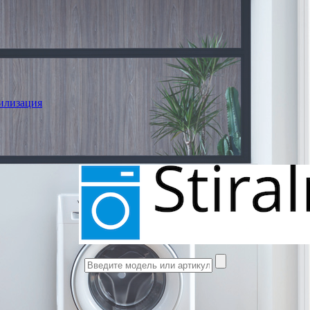
илизация