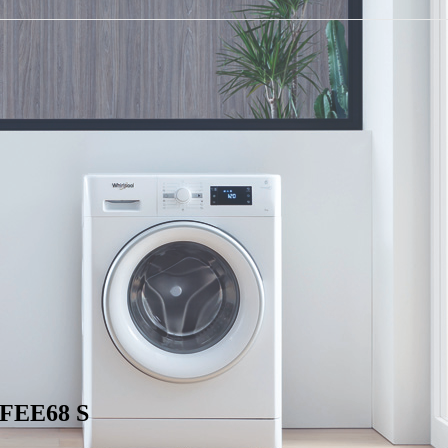
FEE68 S