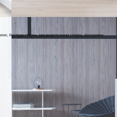
ние, быстрая стирка, предварительная стирка, программа