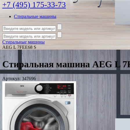
+7 (495) 175-33-73
Стиральные машины
Стиральные машины
AEG L 7FEE68 S
Стиральная машина AEG L 7
Артикул:
347696