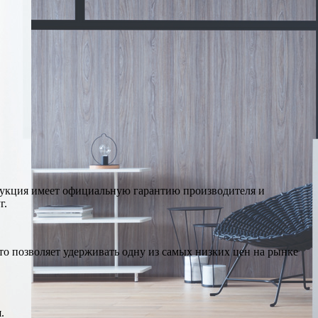
дукция имеет официальную гарантию производителя и
г.
о позволяет удерживать одну из самых низких цен на рынке
.