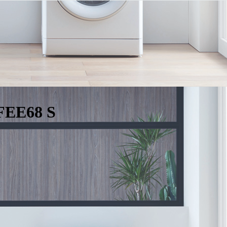
FEE68 S