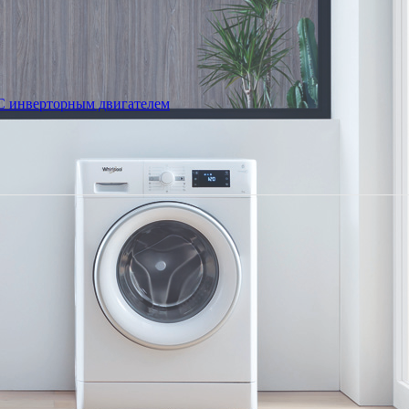
С инверторным двигателем