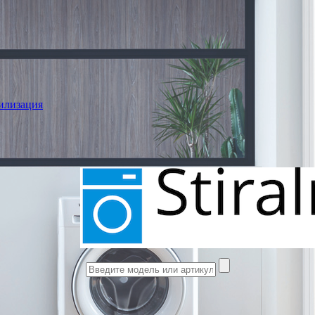
илизация