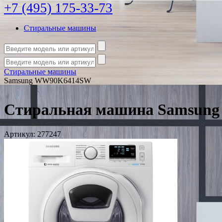
+7 (495) 175-33-73
Стиральные машины
Стиральные машины
Samsung WW90K6414SW
Стиральная машина Samsun
Артикул:
277247