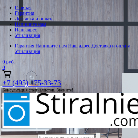
Главная
Гарантия
Доставка и оплата
Напишите нам
Наш адрес
Утилизация
Гарантия
Напишите нам
Наш адрес
Доставка и оплата
Утилизация
0
руб.
0
+7 (495) 175-33-73
Консультация специалистов. Звоните!