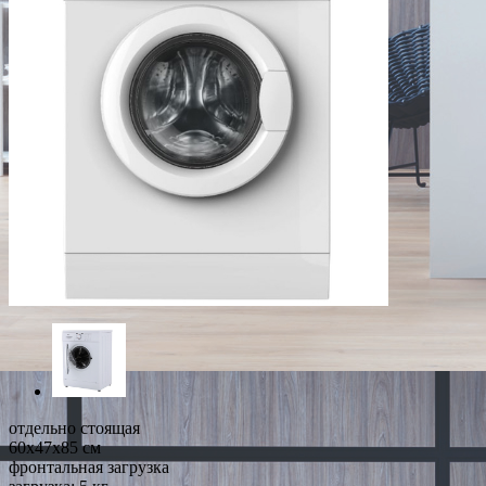
отдельно стоящая
60x47x85 см
фронтальная загрузка