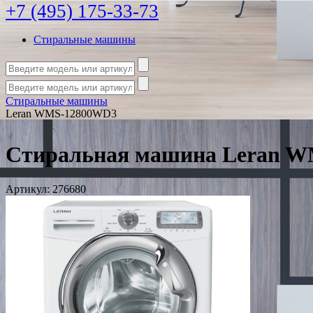
+7 (495) 175-33-73
Стиральные машины
Стиральные машины
Leran WMS-12800WD3
Стиральная машина Leran 
Артикул:
276680