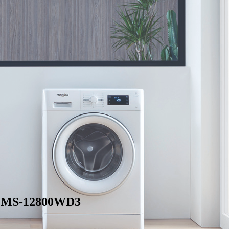
WMS-12800WD3