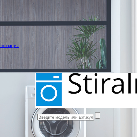
илизация