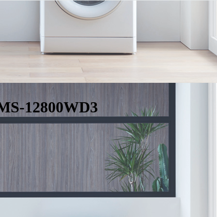
WMS-12800WD3