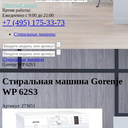
Обратный звонок
Время работы:
Ежедневно с 9:00 до 21:00
+7 (495) 175-33-73
Стиральные машины
Стиральные машины
Gorenje WP 62S3
Стиральная машина Gorenje
WP 62S3
Артикул:
273651