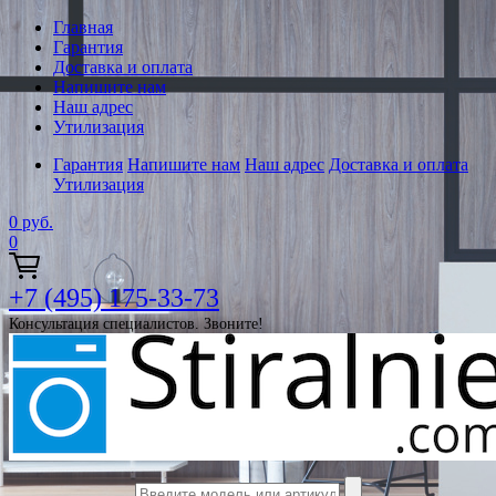
Главная
Гарантия
Доставка и оплата
Напишите нам
Наш адрес
Утилизация
Гарантия
Напишите нам
Наш адрес
Доставка и оплата
Утилизация
0
руб.
0
+7 (495) 175-33-73
Консультация специалистов. Звоните!