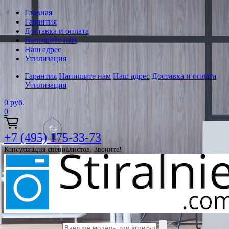
Главная
Гарантия
Доставка и оплата
Напишите нам
Наш адрес
Утилизация
Гарантия
Напишите нам
Наш адрес
Доставка и оплата
Утилизация
0
руб.
0
+7 (495) 175-33-73
Консультация специалистов. Звоните!