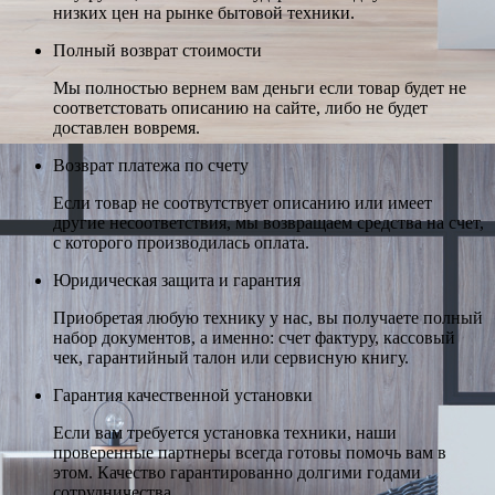
низких цен на рынке бытовой техники.
Полный возврат стоимости
Мы полностью вернем вам деньги если товар будет не
соответстовать описанию на сайте, либо не будет
доставлен вовремя.
Возврат платежа по счету
Если товар не соотвутствует описанию или имеет
другие несоответствия, мы возвращаем средства на счет,
с которого производилась оплата.
Юридическая защита и гарантия
Приобретая любую технику у нас, вы получаете полный
набор документов, а именно: счет фактуру, кассовый
чек, гарантийный талон или сервисную книгу.
Гарантия качественной установки
Если вам требуется установка техники, наши
проверенные партнеры всегда готовы помочь вам в
этом. Качество гарантированно долгими годами
сотрудничества.