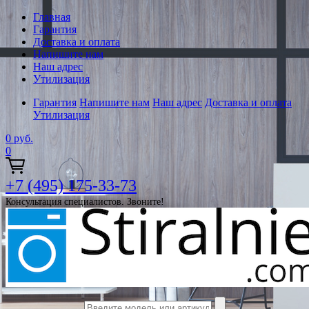
Главная
Гарантия
Доставка и оплата
Напишите нам
Наш адрес
Утилизация
Гарантия
Напишите нам
Наш адрес
Доставка и оплата
Утилизация
0
руб.
0
+7 (495) 175-33-73
Консультация специалистов. Звоните!