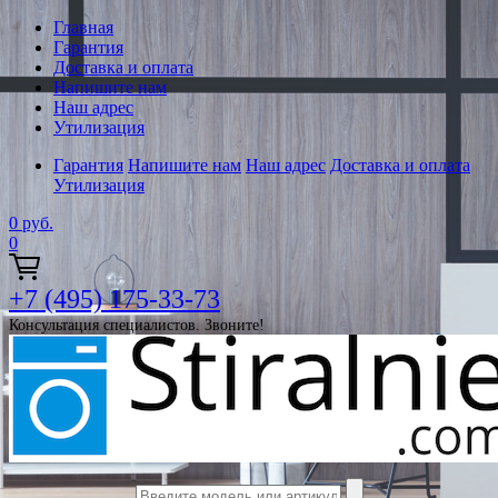
Главная
Гарантия
Доставка и оплата
Напишите нам
Наш адрес
Утилизация
Гарантия
Напишите нам
Наш адрес
Доставка и оплата
Утилизация
0
руб.
0
+7 (495) 175-33-73
Консультация специалистов. Звоните!