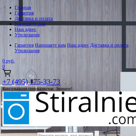
Главная
Гарантия
Доставка и оплата
Напишите нам
Наш адрес
Утилизация
Гарантия
Напишите нам
Наш адрес
Доставка и оплата
Утилизация
0
руб.
0
+7 (495) 175-33-73
Консультация специалистов. Звоните!