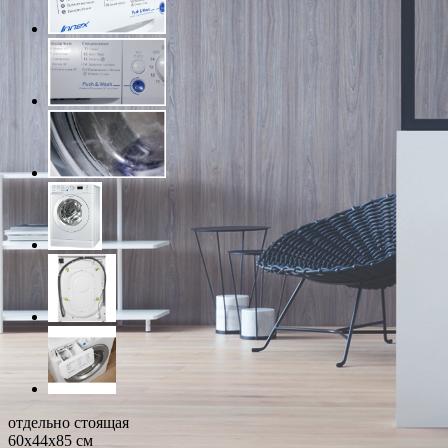
отдельно стоящая
60x44x85 см