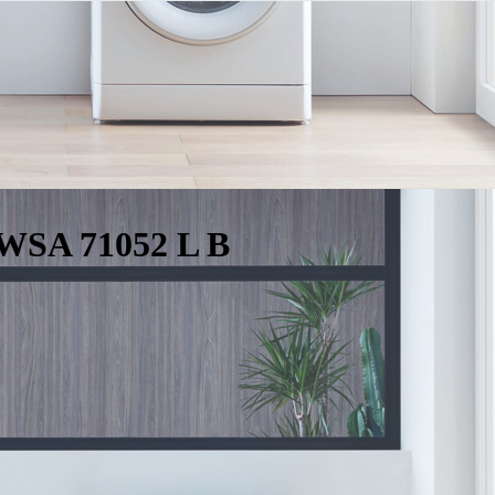
WSA 71052 L B