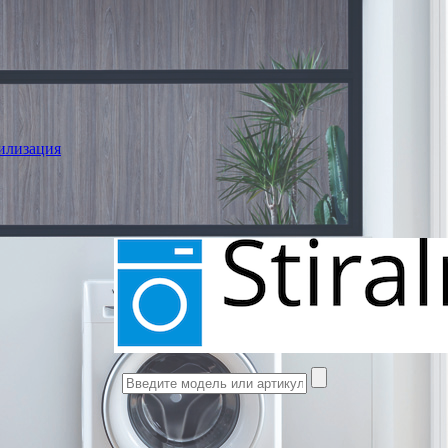
илизация