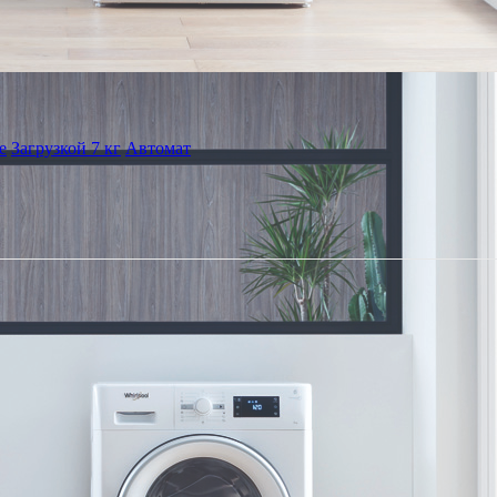
е
Загрузкой 7 кг
Автомат