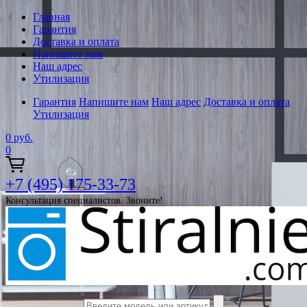
Главная
Гарантия
Доставка и оплата
Напишите нам
Наш адрес
Утилизация
Гарантия
Напишите нам
Наш адрес
Доставка и оплата
Утилизация
0
руб.
0
+7 (495) 175-33-73
Консультация специалистов. Звоните!