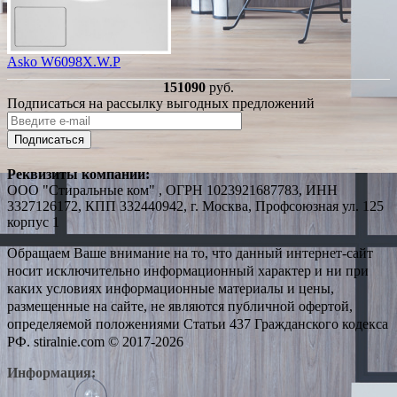
Asko W6098X.W.P
151090
руб.
Подписаться на рассылку выгодных предложений
Подписаться
Реквизиты компании:
ООО "Стиральные ком" , ОГРН 1023921687783, ИНН
3327126172, КПП 332440942, г. Москва, Профсоюзная ул. 125
корпус 1
Обращаем Ваше внимание на то, что данный интернет-сайт
носит исключительно информационный характер и ни при
каких условиях информационные материалы и цены,
размещенные на сайте, не являются публичной офертой,
определяемой положениями Статьи 437 Гражданского кодекса
РФ. stiralnie.com © 2017-2026
Информация: