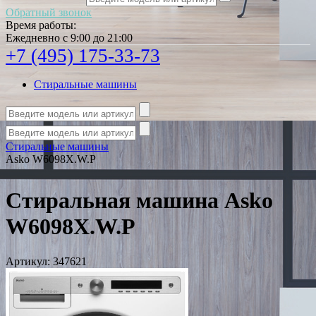
Обратный звонок
Время работы:
Ежедневно с 9:00 до 21:00
+7 (495) 175-33-73
Стиральные машины
Стиральные машины
Asko W6098X.W.P
Стиральная машина Asko
W6098X.W.P
Артикул:
347621