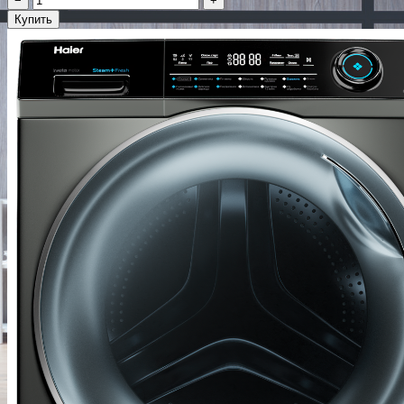
−
+
Купить