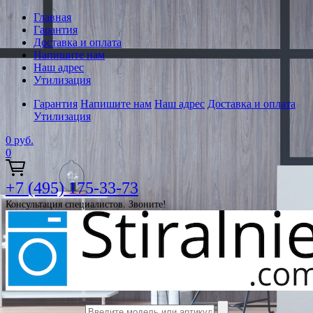
Главная
Гарантия
Доставка и оплата
Напишите нам
Наш адрес
Утилизация
Гарантия
Напишите нам
Наш адрес
Доставка и оплата
Утилизация
0
руб.
0
+7 (495) 175-33-73
Консультация специалистов. Звоните!