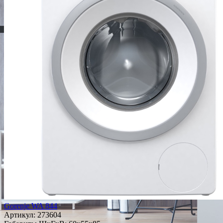
Gorenje WA 844
Артикул:
273604