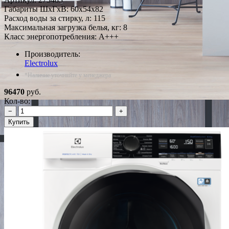
Габариты ШxГxВ: 60x54x82
Расход воды за стирку, л: 115
Максимальная загрузка белья, кг: 8
Класс энергопотребления: A+++
Производитель:
Electrolux
*Наличие уточняйте у менеджера
96470
руб.
Кол-во:
−
+
Купить