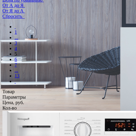
От А до Я
От Я до А
Сбросить
1
...
3
4
5
6
7
...
13
Товар
Параметры
Цена, руб.
Кол-во