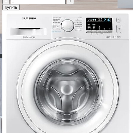
−
+
Купить