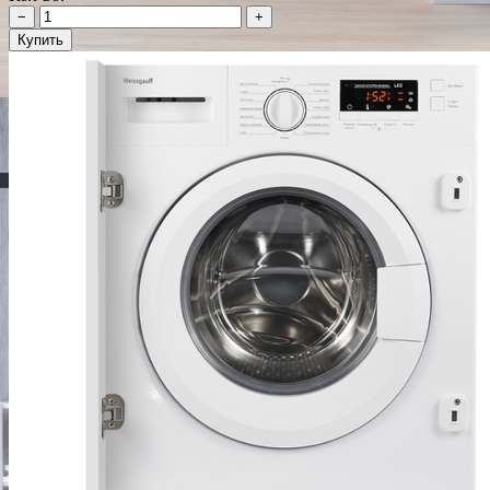
−
+
Купить