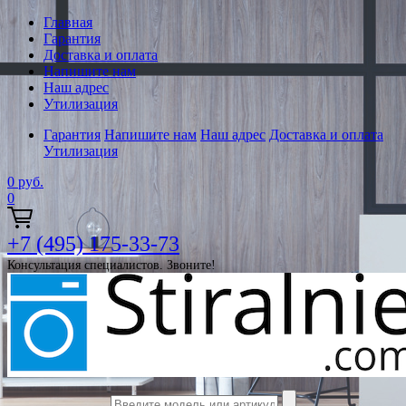
Главная
Гарантия
Доставка и оплата
Напишите нам
Наш адрес
Утилизация
Гарантия
Напишите нам
Наш адрес
Доставка и оплата
Утилизация
0
руб.
0
+7 (495) 175-33-73
Консультация специалистов. Звоните!