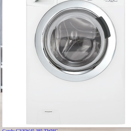
Candy GVSW45 385 TWHC