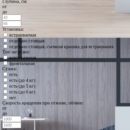
Глубина, см:
от
до
Установка:
встраиваемая
отдельно стоящая
отдельно стоящая, съемная крышка для встраивания
Тип загрузки:
вертикальная
фронтальная
Сушка:
есть
есть (до 4 кг)
есть (до 5 кг)
есть (до 6 кг)
нет
Скорость вращения при отжиме, об/мин:
от
до