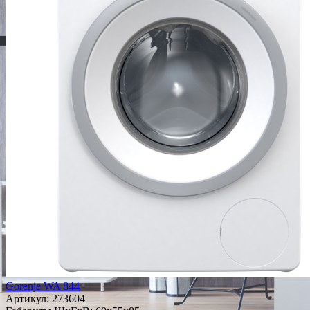
Gorenje WA 844
Артикул:
273604