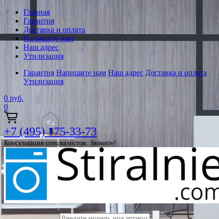
Главная
Гарантия
Доставка и оплата
Напишите нам
Наш адрес
Утилизация
Гарантия
Напишите нам
Наш адрес
Доставка и оплата
Утилизация
0
руб.
0
+7 (495) 175-33-73
Консультация специалистов. Звоните!