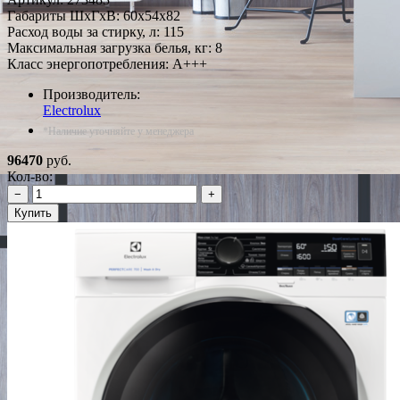
Габариты ШxГxВ: 60x54x82
Расход воды за стирку, л: 115
Максимальная загрузка белья, кг: 8
Класс энергопотребления: A+++
Производитель:
Electrolux
*Наличие уточняйте у менеджера
96470
руб.
Кол-во:
−
+
Купить