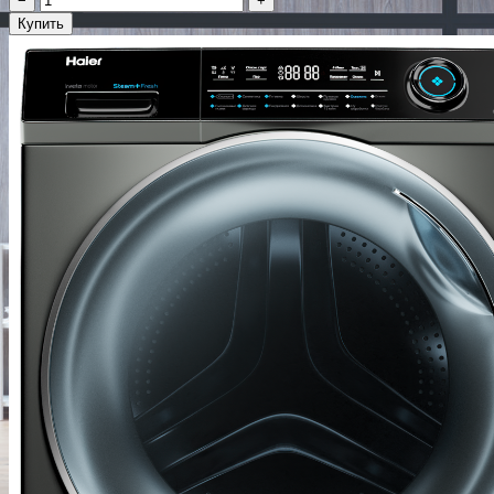
−
+
Купить