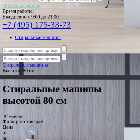
Обратный звонок
Время работы:
Ежедневно с 9:00 до 21:00
+7 (495) 175-33-73
Стиральные машины
Стиральные машины
Высотой 80 см
Стиральные машины
высотой 80 см
97 моделей
Фильтр по товарам
Цена
от
до