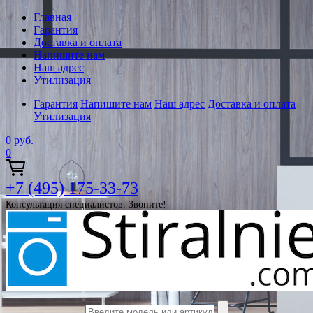
Главная
Гарантия
Доставка и оплата
Напишите нам
Наш адрес
Утилизация
Гарантия
Напишите нам
Наш адрес
Доставка и оплата
Утилизация
0
руб.
0
+7 (495) 175-33-73
Консультация специалистов. Звоните!