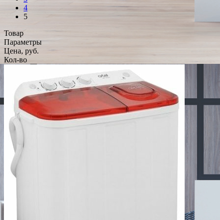
4
5
Товар
Параметры
Цена, руб.
Кол-во