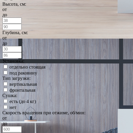
Высота, см:
от
до
Глубина, см:
от
до
Установка:
отдельно стоящая
под раковину
Тип загрузки:
вертикальная
фронтальная
Сушка:
есть (до 4 кг)
нет
Скорость вращения при отжиме, об/мин:
от
до