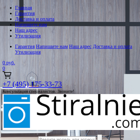
Главная
Гарантия
Доставка и оплата
Напишите нам
Наш адрес
Утилизация
Гарантия
Напишите нам
Наш адрес
Доставка и оплата
Утилизация
0
руб.
0
+7 (495) 175-33-73
Консультация специалистов. Звоните!