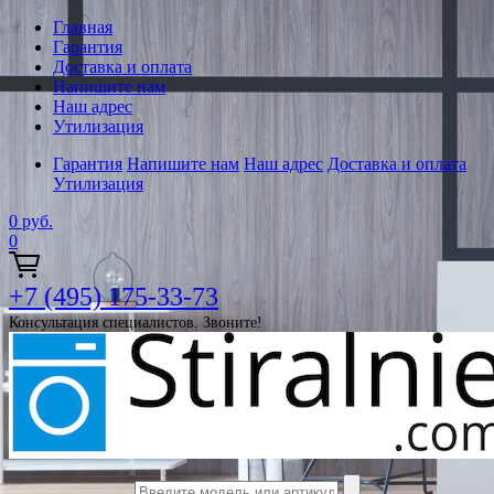
Главная
Гарантия
Доставка и оплата
Напишите нам
Наш адрес
Утилизация
Гарантия
Напишите нам
Наш адрес
Доставка и оплата
Утилизация
0
руб.
0
+7 (495) 175-33-73
Консультация специалистов. Звоните!