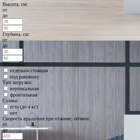
Высота, см:
от
до
Глубина, см:
от
до
Установка:
отдельно стоящая
под раковину
Тип загрузки:
вертикальная
фронтальная
Сушка:
есть (до 4 кг)
нет
Скорость вращения при отжиме, об/мин:
от
до