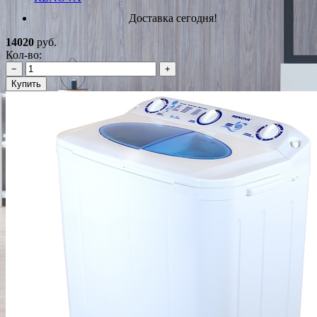
Доставка сегодня!
14020
руб.
Кол-во:
−
+
Купить