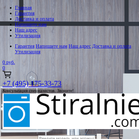
Главная
Гарантия
Доставка и оплата
Напишите нам
Наш адрес
Утилизация
Гарантия
Напишите нам
Наш адрес
Доставка и оплата
Утилизация
0
руб.
0
+7 (495) 175-33-73
Консультация специалистов. Звоните!