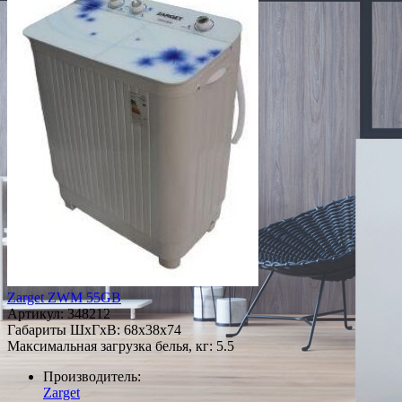
Zarget ZWM 55GB
Артикул:
348212
Габариты ШxГxВ: 68x38x74
Максимальная загрузка белья, кг: 5.5
Производитель:
Zarget