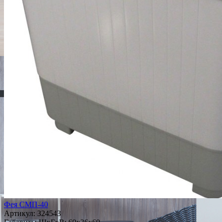
Фея СМП-40
Артикул:
324543