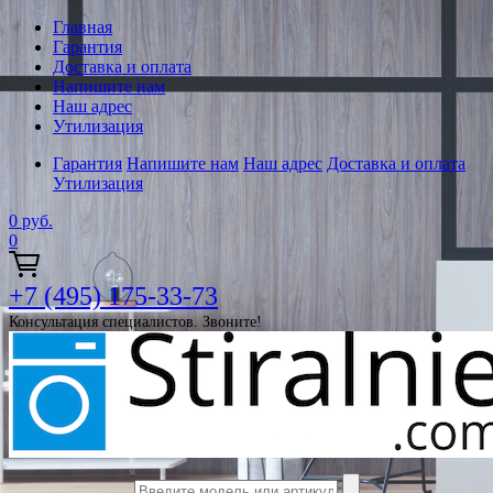
Главная
Гарантия
Доставка и оплата
Напишите нам
Наш адрес
Утилизация
Гарантия
Напишите нам
Наш адрес
Доставка и оплата
Утилизация
0
руб.
0
+7 (495) 175-33-73
Консультация специалистов. Звоните!