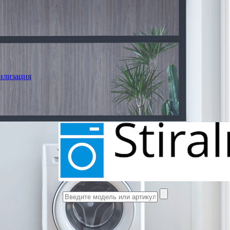
илизация