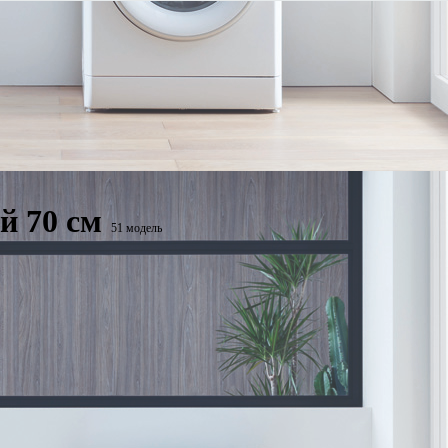
 70 см
51 модель