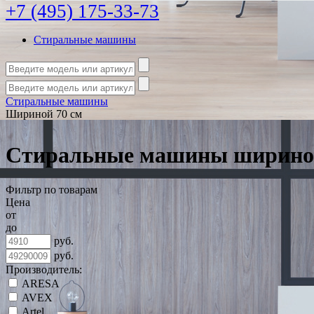
+7 (495) 175-33-73
Стиральные машины
Стиральные машины
Шириной 70 см
Стиральные машины шириной
Фильтр по товарам
Цена
от
до
руб.
руб.
Производитель:
ARESA
AVEX
Artel