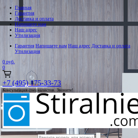
Главная
Гарантия
Доставка и оплата
Напишите нам
Наш адрес
Утилизация
Гарантия
Напишите нам
Наш адрес
Доставка и оплата
Утилизация
0
руб.
0
+7 (495) 175-33-73
Консультация специалистов. Звоните!