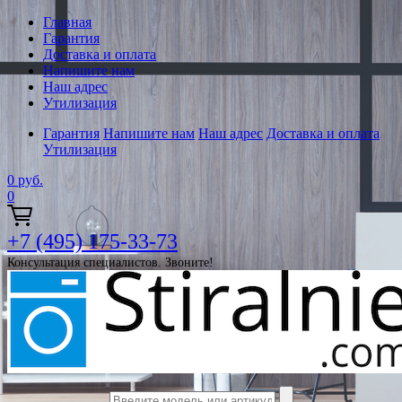
Главная
Гарантия
Доставка и оплата
Напишите нам
Наш адрес
Утилизация
Гарантия
Напишите нам
Наш адрес
Доставка и оплата
Утилизация
0
руб.
0
+7 (495) 175-33-73
Консультация специалистов. Звоните!