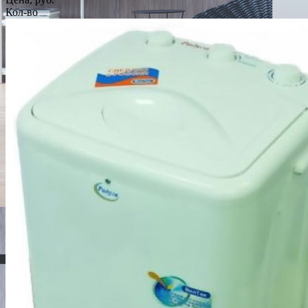
Кол-во