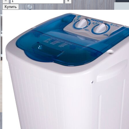
−
+
Купить