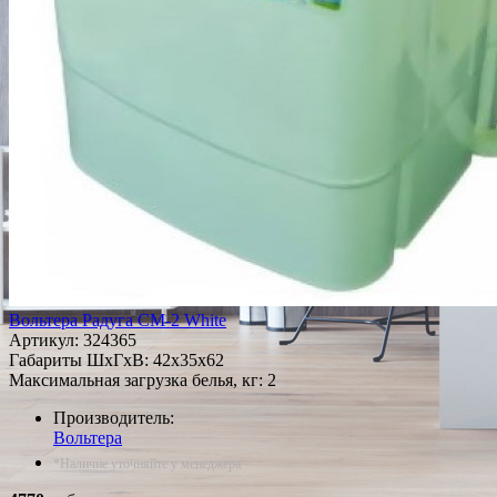
Вольтера Радуга СМ-2 White
Артикул:
324365
Габариты ШxГxВ: 42x35x62
Максимальная загрузка белья, кг: 2
Производитель:
Вольтера
*Наличие уточняйте у менеджера