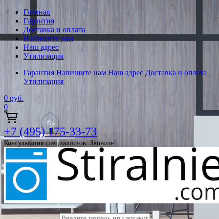
Главная
Гарантия
Доставка и оплата
Напишите нам
Наш адрес
Утилизация
Гарантия
Напишите нам
Наш адрес
Доставка и оплата
Утилизация
0
руб.
0
+7 (495) 175-33-73
Консультация специалистов. Звоните!