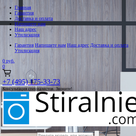
Главная
Гарантия
Доставка и оплата
Напишите нам
Наш адрес
Утилизация
Гарантия
Напишите нам
Наш адрес
Доставка и оплата
Утилизация
0
руб.
0
+7 (495) 175-33-73
Консультация специалистов. Звоните!