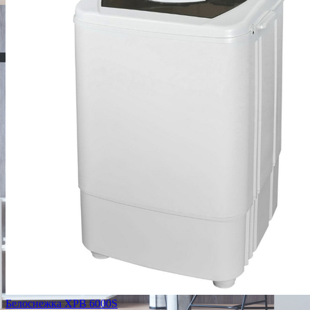
Белоснежка XPB 6000S