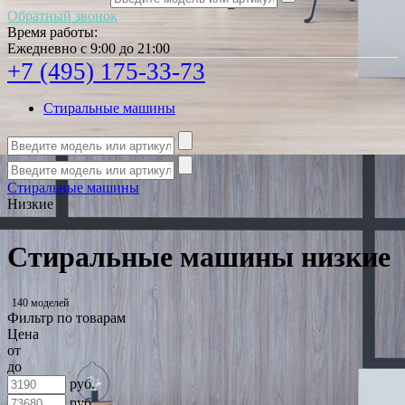
Обратный звонок
Время работы:
Ежедневно с 9:00 до 21:00
+7 (495) 175-33-73
Стиральные машины
Стиральные машины
Низкие
Стиральные машины низкие
140 моделей
Фильтр по товарам
Цена
от
до
руб.
руб.