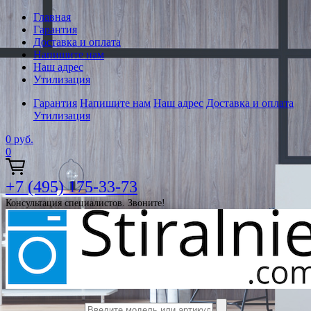
Главная
Гарантия
Доставка и оплата
Напишите нам
Наш адрес
Утилизация
Гарантия
Напишите нам
Наш адрес
Доставка и оплата
Утилизация
0
руб.
0
+7 (495) 175-33-73
Консультация специалистов. Звоните!