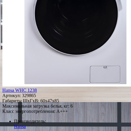
Hansa WHC 1238
Артикул:
329865
Габариты ШxГxВ: 60x47x85
Максимальная загрузка белья, кг: 6
Класс энергопотребления: A+++
Производитель:
Hansa