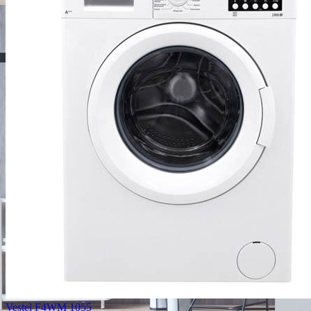
Vestel F4WM 1055