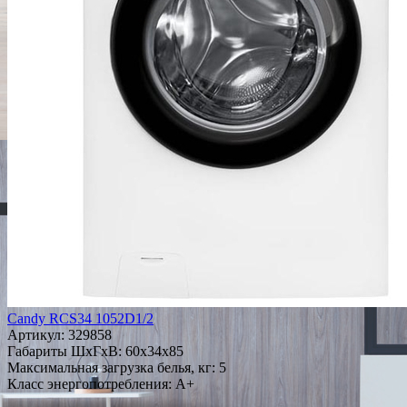
Candy RCS34 1052D1/2
Артикул:
329858
Габариты ШxГxВ: 60x34x85
Максимальная загрузка белья, кг: 5
Класс энергопотребления: A+