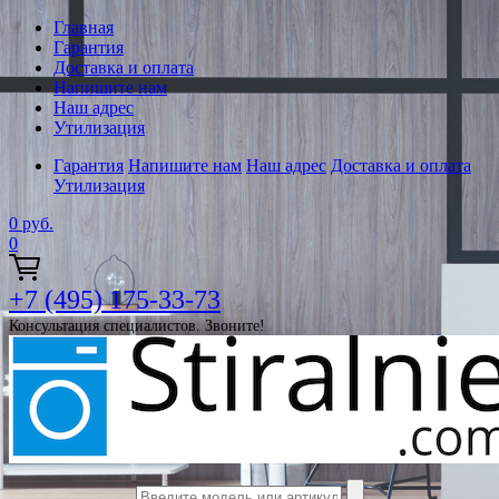
Главная
Гарантия
Доставка и оплата
Напишите нам
Наш адрес
Утилизация
Гарантия
Напишите нам
Наш адрес
Доставка и оплата
Утилизация
0
руб.
0
+7 (495) 175-33-73
Консультация специалистов. Звоните!