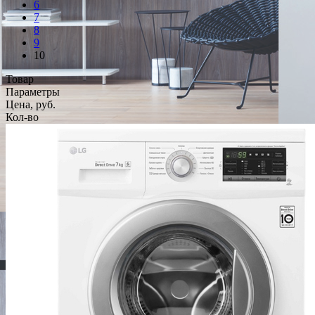
6
7
8
9
10
Товар
Параметры
Цена, руб.
Кол-во