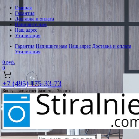
Главная
Гарантия
Доставка и оплата
Напишите нам
Наш адрес
Утилизация
Гарантия
Напишите нам
Наш адрес
Доставка и оплата
Утилизация
0
руб.
0
+7 (495) 175-33-73
Консультация специалистов. Звоните!