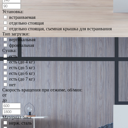
Установка:
встраиваемая
отдельно стоящая
отдельно стоящая, съемная крышка для встраивания
Тип загрузки:
вертикальная
фронтальная
Сушка:
есть
есть (до 4 кг)
есть (до 5 кг)
есть (до 6 кг)
есть (до 7 кг)
нет
Скорость вращения при отжиме, об/мин:
от
до
Материал бака:
нерж. сталь