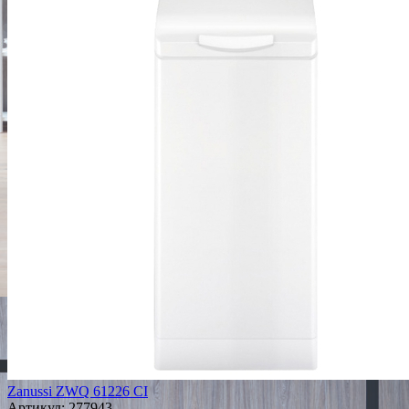
Zanussi ZWQ 61226 CI
Артикул:
277943