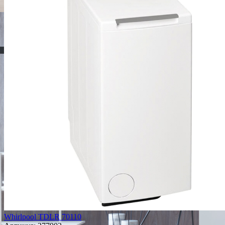
Whirlpool TDLR 70110