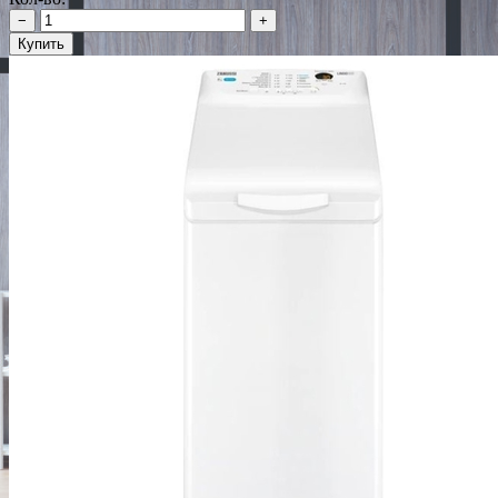
−
+
Купить