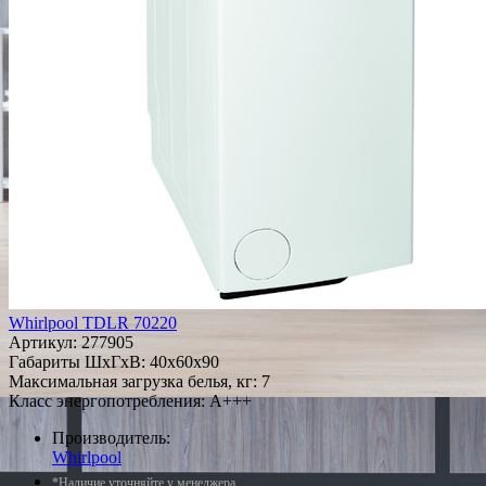
Whirlpool TDLR 70220
Артикул:
277905
Габариты ШxГxВ: 40x60x90
Максимальная загрузка белья, кг: 7
Класс энергопотребления: A+++
Производитель:
Whirlpool
*Наличие уточняйте у менеджера