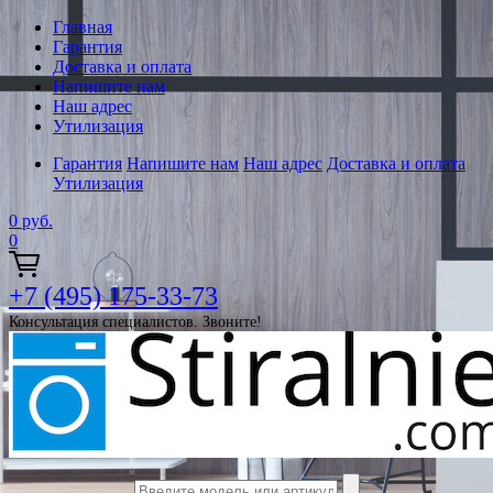
Главная
Гарантия
Доставка и оплата
Напишите нам
Наш адрес
Утилизация
Гарантия
Напишите нам
Наш адрес
Доставка и оплата
Утилизация
0
руб.
0
+7 (495) 175-33-73
Консультация специалистов. Звоните!