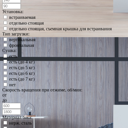
Установка:
встраиваемая
отдельно стоящая
отдельно стоящая, съемная крышка для встраивания
Тип загрузки:
вертикальная
фронтальная
Сушка:
есть
есть (до 4 кг)
есть (до 5 кг)
есть (до 6 кг)
есть (до 7 кг)
нет
Скорость вращения при отжиме, об/мин:
от
до
Материал бака:
нерж. сталь