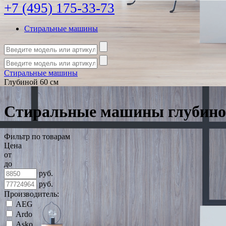
+7 (495) 175-33-73
Стиральные машины
Стиральные машины
Глубиной 60 см
Стиральные машины глубино
Фильтр по товарам
Цена
от
до
руб.
руб.
Производитель:
AEG
Ardo
Asko