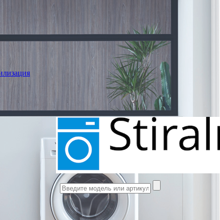
илизация