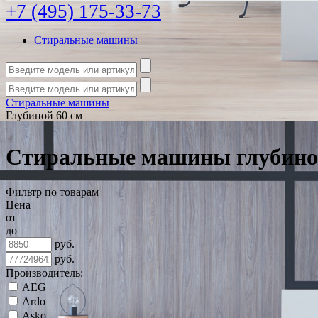
+7 (495) 175-33-73
Стиральные машины
Стиральные машины
Глубиной 60 см
Стиральные машины глубино
Фильтр по товарам
Цена
от
до
руб.
руб.
Производитель:
AEG
Ardo
Asko