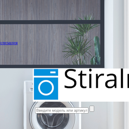
илизация