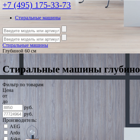
+7 (495) 175-33-73
Стиральные машины
Стиральные машины
Глубиной 60 см
Стиральные машины глубино
Фильтр по товарам
Цена
от
до
руб.
руб.
Производитель:
AEG
Ardo
Asko