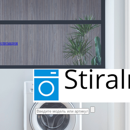
илизация