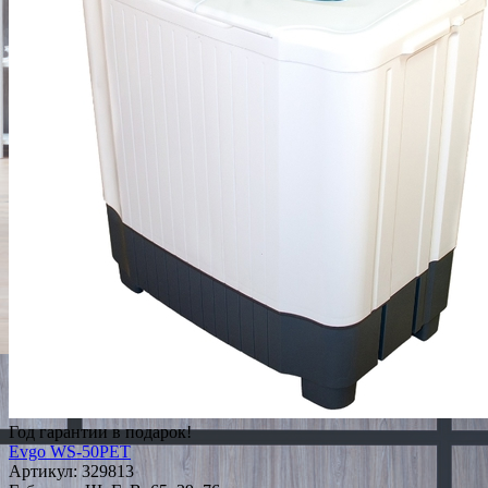
Год гарантии в подарок!
Evgo WS-50PET
Артикул:
329813