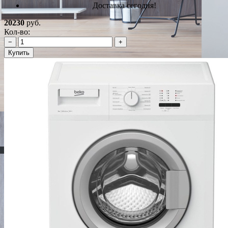
Доставка сегодня!
20230
руб.
Кол-во:
−
+
Купить