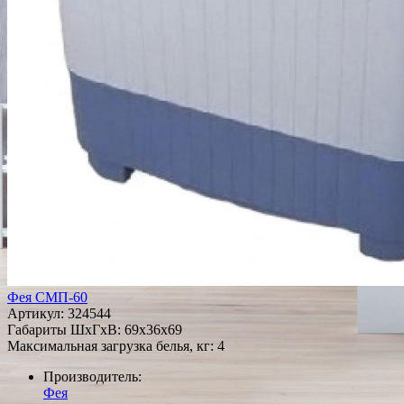
Фея СМП-60
Артикул:
324544
Габариты ШxГxВ: 69x36x69
Максимальная загрузка белья, кг: 4
Производитель:
Фея