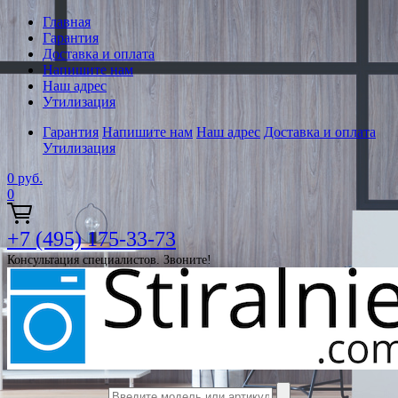
Главная
Гарантия
Доставка и оплата
Напишите нам
Наш адрес
Утилизация
Гарантия
Напишите нам
Наш адрес
Доставка и оплата
Утилизация
0
руб.
0
+7 (495) 175-33-73
Консультация специалистов. Звоните!