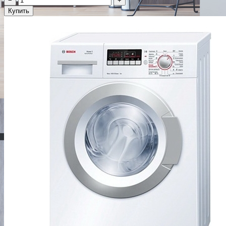
−
+
Купить