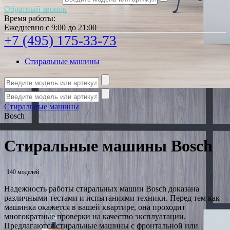
Обратный звонок
Время работы:
Ежедневно с 9:00 до 21:00
+7 (495) 175-33-73
Стиральные машины
Стиральные машины
Bosch
Стиральные машины Bosch
140 моделей
Надежность работы стиральных машин Bosch доказана
различными тестами и испытаниями техники. Перед тем как
машинка окажется в вашей квартире, она проходит
многократные проверки на качество эксплуатации.
Предлагаются стиральные машины с фронтальной или