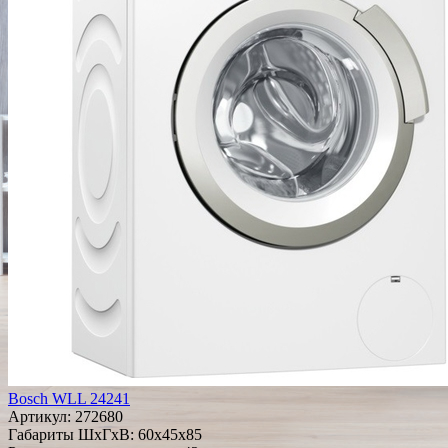
Bosch WLL 24241
Артикул:
272680
Габариты ШxГxВ: 60x45x85