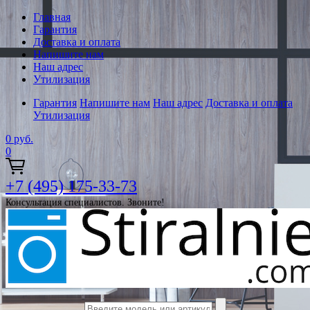
Главная
Гарантия
Доставка и оплата
Напишите нам
Наш адрес
Утилизация
Гарантия
Напишите нам
Наш адрес
Доставка и оплата
Утилизация
0
руб.
0
+7 (495) 175-33-73
Консультация специалистов. Звоните!