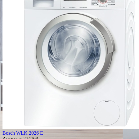
Bosch WLK 2026 E
Артикул:
274769