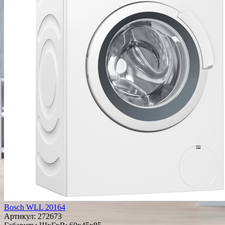
Bosch WLL 20164
Артикул:
272673