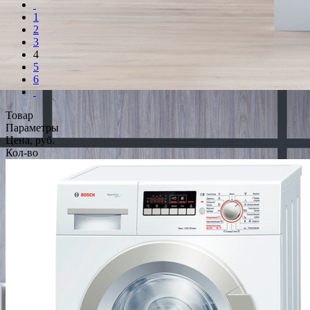
1
2
3
4
5
6
Товар
Параметры
Цена, руб.
Кол-во