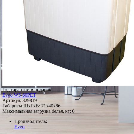
Год гарантии в подарок!
Evgo WS-60PET
Артикул:
329819
Габариты ШxГxВ: 71x40x86
Максимальная загрузка белья, кг: 6
Производитель:
Evgo