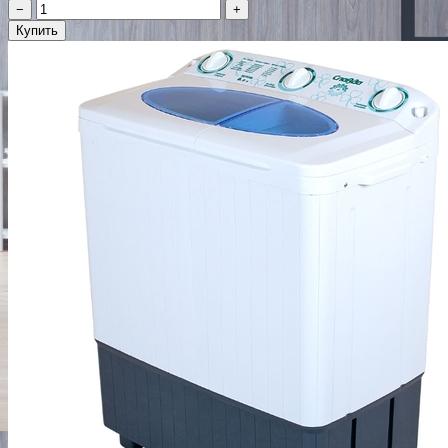
−
+
Купить