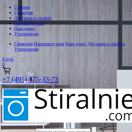
Главная
Гарантия
Доставка и оплата
Напишите нам
Наш адрес
Утилизация
Гарантия
Напишите нам
Наш адрес
Доставка и оплата
Утилизация
0
руб.
0
+7 (495) 175-33-73
Консультация специалистов. Звоните!