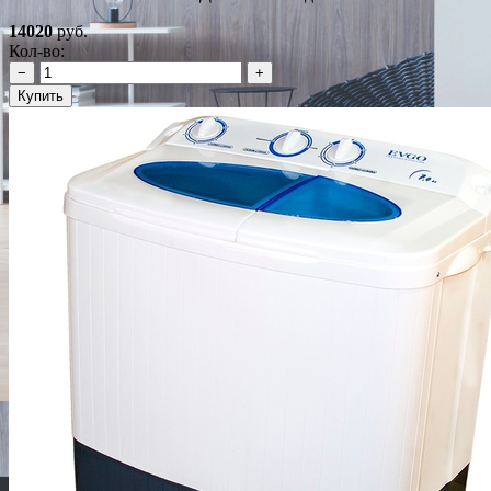
14020
руб.
Кол-во:
−
+
Купить