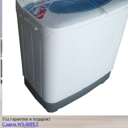
Год гарантии в подарок!
Славда WS-80PET