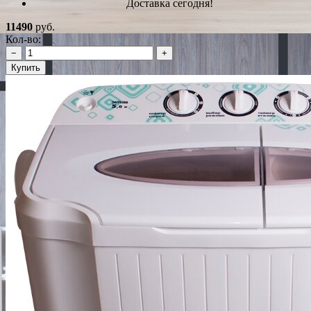
Доставка сегодня!
11490
руб.
Кол-во:
−
+
Купить