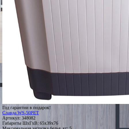
Год гарантии в подарок!
Славда WS-50PET
Артикул:
348082
Габариты ШxГxВ: 65x39x76
Максимальная загрузка белья, кг: 5