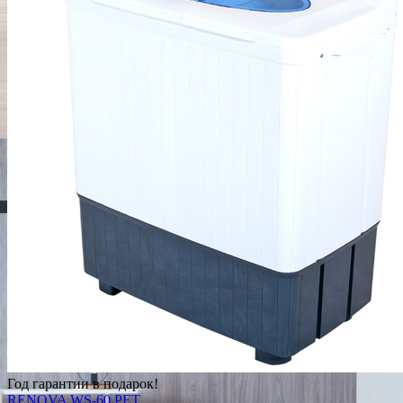
Год гарантии в подарок!
RENOVA WS-60 PET