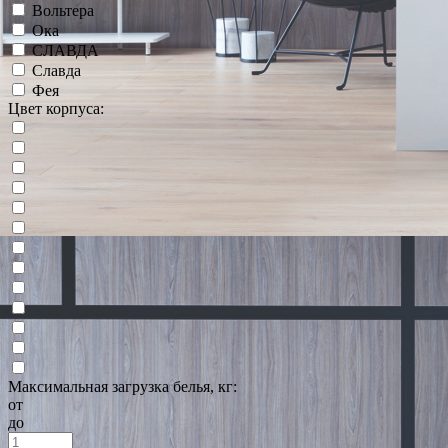
Вольтера
Ока
СЛАВДА
Славда
Фея
Цвет корпуса:
Максимальная загрузка белья, кг:
от
до