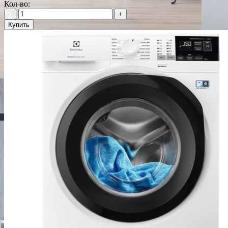
Кол-во:
−
+
Купить