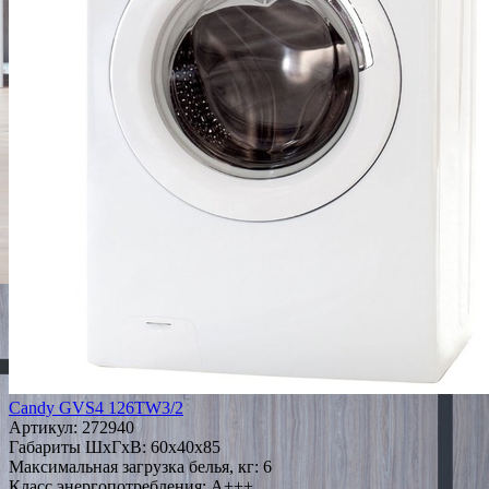
Candy GVS4 126TW3/2
Артикул:
272940
Габариты ШxГxВ: 60x40x85
Максимальная загрузка белья, кг: 6
Класс энергопотребления: A+++