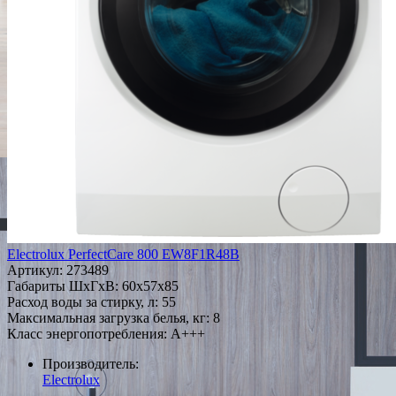
Electrolux PerfectCare 800 EW8F1R48B
Артикул:
273489
Габариты ШxГxВ: 60x57x85
Расход воды за стирку, л: 55
Максимальная загрузка белья, кг: 8
Класс энергопотребления: A+++
Производитель:
Electrolux