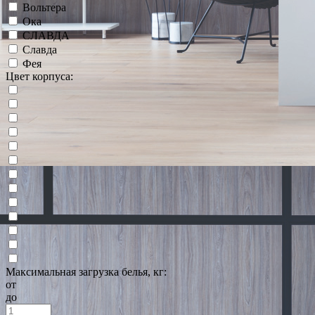
Вольтера
Ока
СЛАВДА
Славда
Фея
Цвет корпуса:
Максимальная загрузка белья, кг:
от
до