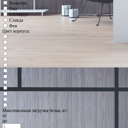
Вольтера
Ока
СЛАВДА
Славда
Фея
Цвет корпуса:
Максимальная загрузка белья, кг:
от
до