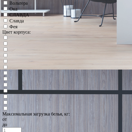
Вольтера
Ока
СЛАВДА
Славда
Фея
Цвет корпуса:
Максимальная загрузка белья, кг:
от
до