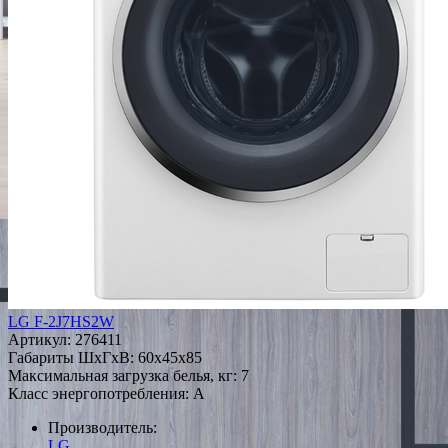
LG F-2J7HS2W
Артикул:
276411
Габариты ШxГxВ: 60x45x85
Максимальная загрузка белья, кг: 7
Класс энергопотребления: A
Производитель:
LG