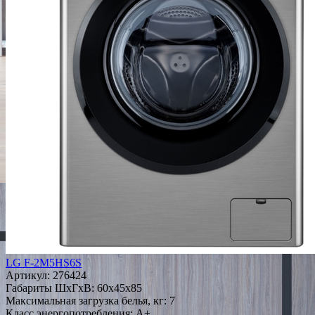
LG F-2M5HS6S
Артикул:
276424
Габариты ШxГxВ: 60x45x85
Максимальная загрузка белья, кг: 7
Класс энергопотребления: A+