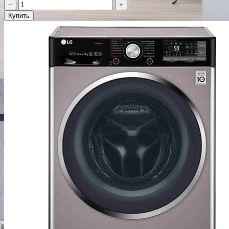
−
+
Купить