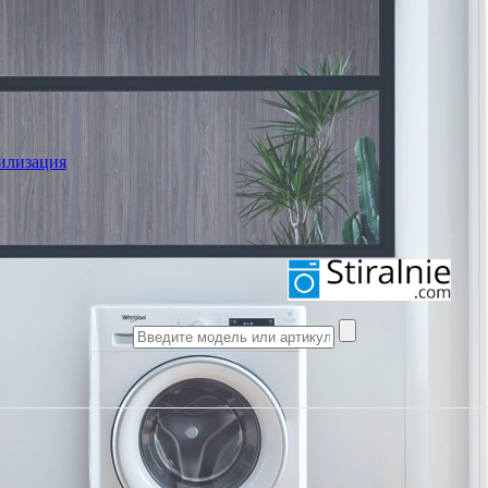
илизация