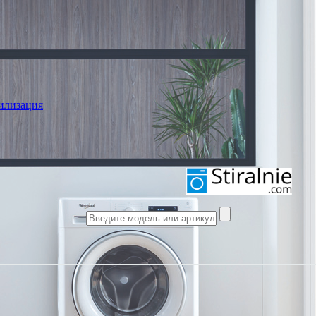
илизация