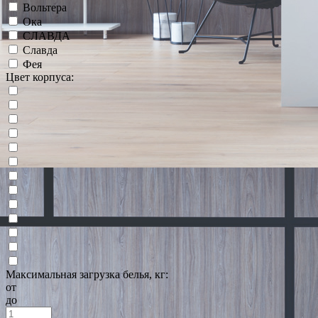
Вольтера
Ока
СЛАВДА
Славда
Фея
Цвет корпуса:
Максимальная загрузка белья, кг:
от
до