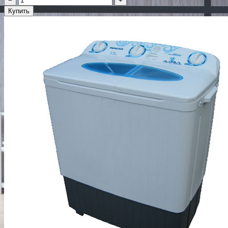
−
+
Купить