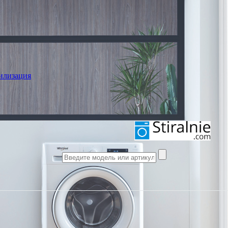
илизация