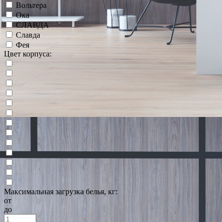
Вольтера
Ока
СЛАВДА
Славда
Фея
Цвет корпуса:
Максимальная загрузка белья, кг:
от
до