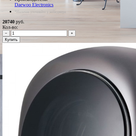
Daewoo Electronics
*Наличие уточняйте у менеджера
20740
руб.
Кол-во:
−
+
Купить