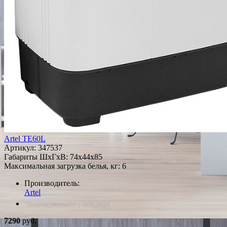
Artel TE60L
Артикул:
347537
Габариты ШxГxВ: 74x44x85
Максимальная загрузка белья, кг: 6
Производитель:
Artel
*Наличие уточняйте у менеджера
7290
руб.