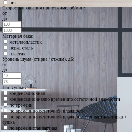
нет
Скорость вращения при отжиме, об/мин:
от
до
Материал бака:
металлопластик
нерж. сталь
пластик
Уровень шума (стирка / отжим), дБ:
от
до
Тип сушки:
конденсационная
конденсационнаяпо временипо остаточной влажности
по времени
по временипо остаточной влажности
по временипо остаточной влажностистандартнаястирка +
сушка
по временистандартная