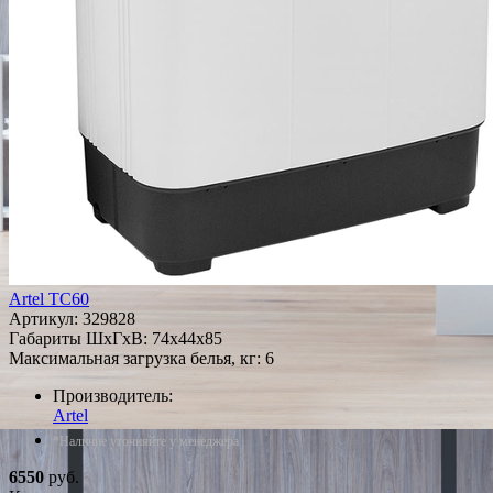
Artel TC60
Артикул:
329828
Габариты ШxГxВ: 74x44x85
Максимальная загрузка белья, кг: 6
Производитель:
Artel
*Наличие уточняйте у менеджера
6550
руб.