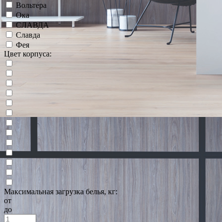
Вольтера
Ока
СЛАВДА
Славда
Фея
Цвет корпуса:
Максимальная загрузка белья, кг:
от
до