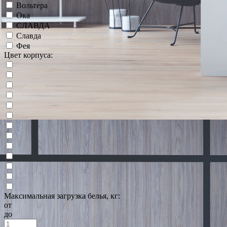
Вольтера
Ока
СЛАВДА
Славда
Фея
Цвет корпуса:
Максимальная загрузка белья, кг:
от
до