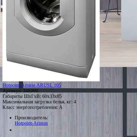
Hotpoint-Ariston ARUSL 105
Артикул:
348269
Габариты ШxГxВ: 60x33x85
Максимальная загрузка белья, кг: 4
Класс энергопотребления: A
Производитель:
Hotpoint-Ariston
*Наличие уточняйте у менеджера