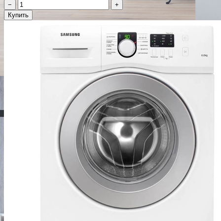
−
+
Купить