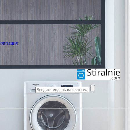
илизация