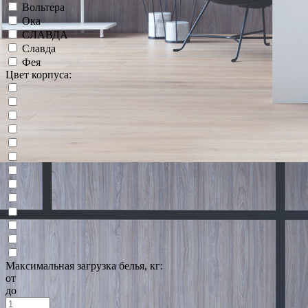
Вольтера
Ока
СЛАВДА
Славда
Фея
Цвет корпуса:
Максимальная загрузка белья, кг:
от
до