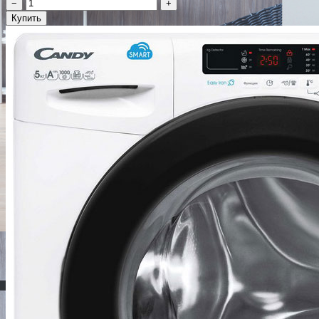
−
+
Купить