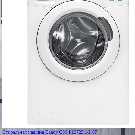
Стиральная машина Candy CSS4 1072D1/2-07