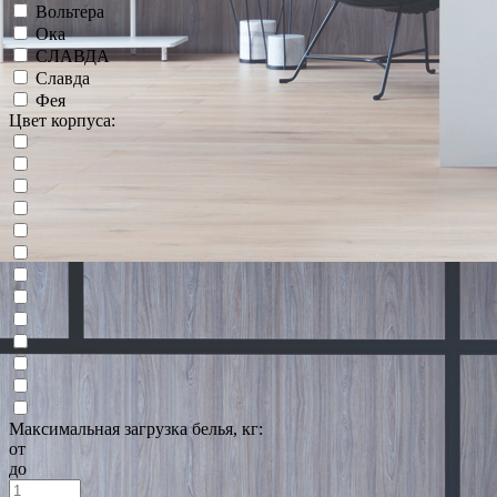
Вольтера
Ока
СЛАВДА
Славда
Фея
Цвет корпуса:
Максимальная загрузка белья, кг:
от
до