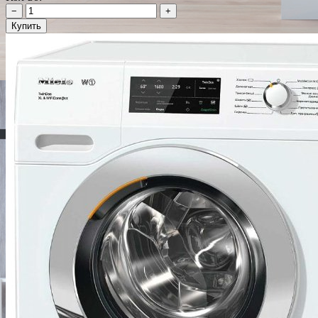
−
+
Купить