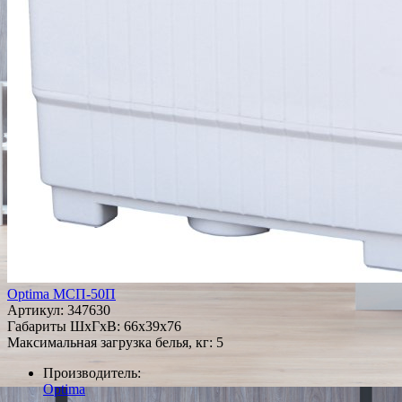
Optima МСП-50П
Артикул:
347630
Габариты ШxГxВ: 66x39x76
Максимальная загрузка белья, кг: 5
Производитель:
Optima