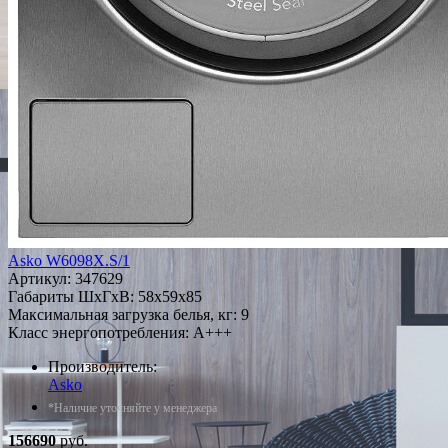
Asko W6098X.S/1
Артикул:
347629
Габариты ШxГxВ: 58x59x85
Максимальная загрузка белья, кг: 9
Класс энергопотребления: A+++
Производитель:
Asko
*Наличие уточняйте у менеджера
156690
руб.