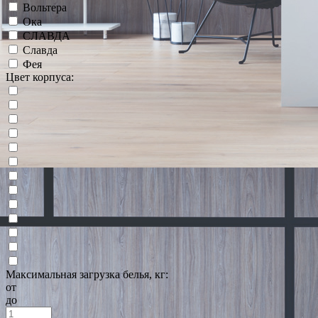
Вольтера
Ока
СЛАВДА
Славда
Фея
Цвет корпуса:
Максимальная загрузка белья, кг:
от
до