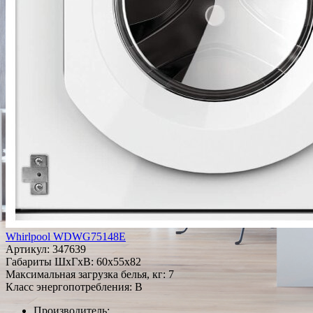
Whirlpool WDWG75148E
Артикул:
347639
Габариты ШxГxВ: 60x55x82
Максимальная загрузка белья, кг: 7
Класс энергопотребления: B
Производитель: