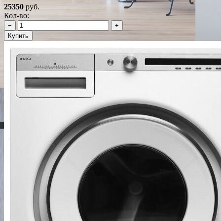
25350
руб.
Кол-во:
−
+
Купить